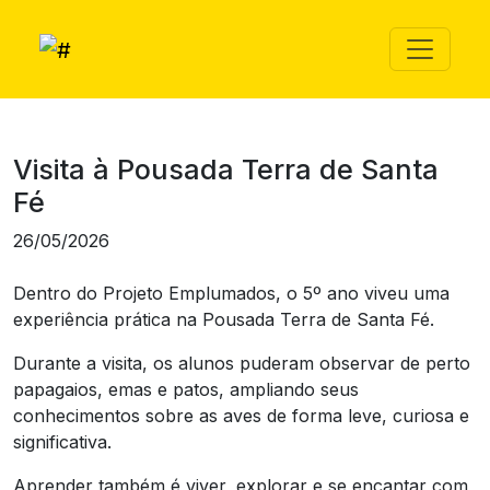
Visita à Pousada Terra de Santa
Fé
26/05/2026
Dentro do Projeto Emplumados, o 5º ano viveu uma
experiência prática na Pousada Terra de Santa Fé.
Durante a visita, os alunos puderam observar de perto
papagaios, emas e patos, ampliando seus
conhecimentos sobre as aves de forma leve, curiosa e
significativa.
Aprender também é viver, explorar e se encantar com