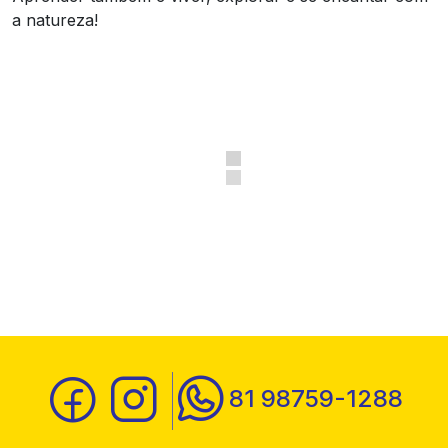
a natureza!
81 98759-1288