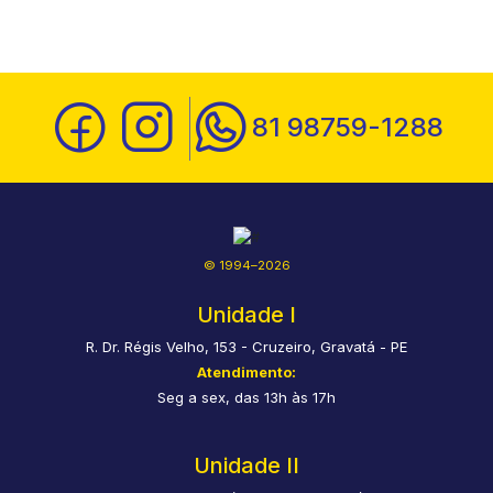
81 98759-1288
© 1994–2026
Unidade I
R. Dr. Régis Velho, 153 - Cruzeiro, Gravatá - PE
Atendimento:
Seg a sex, das 13h às 17h
Unidade II