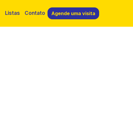
o
Listas
Contato
Agende uma visita