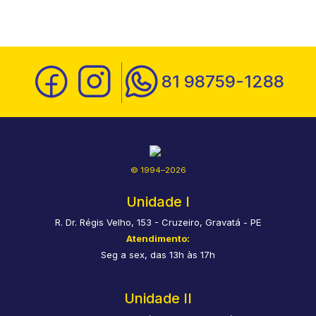
81 98759-1288
© 1994–2026
Unidade I
R. Dr. Régis Velho, 153 - Cruzeiro, Gravatá - PE
Atendimento:
Seg a sex, das 13h às 17h
Unidade II