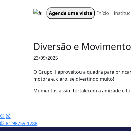
Agende uma visita
Início
Instituc
Diversão e Movimento
23/09/2025
O Grupo 1 aproveitou a quadra para brinca
motora e, claro, se divertindo muito!
Momentos assim fortalecem a amizade e to
81 98759-1288