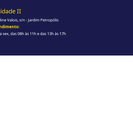
idade II
dine Valois, s/n - Jardim Petropólis
ndimento:
a sex, das 08h às 11h e das 13h às 17h