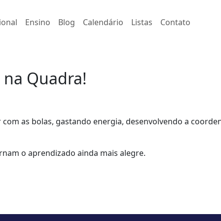
ional
Ensino
Blog
Calendário
Listas
Contato
 na Quadra!
r com as bolas, gastando energia, desenvolvendo a coorde
rnam o aprendizado ainda mais alegre.