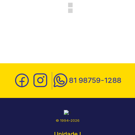
81 98759-1288
© 1994–2026
Unidade I