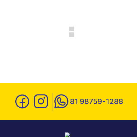
81 98759-1288