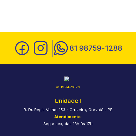
81 98759-1288
© 1994–2026
Unidade I
R. Dr. Régis Velho, 153 - Cruzeiro, Gravatá - PE
Atendimento:
Seg a sex, das 13h às 17h